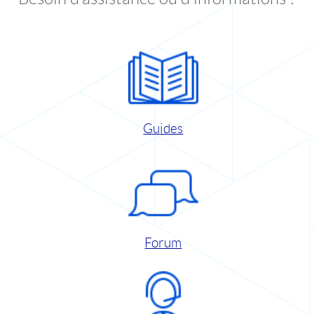
Guides
Forum